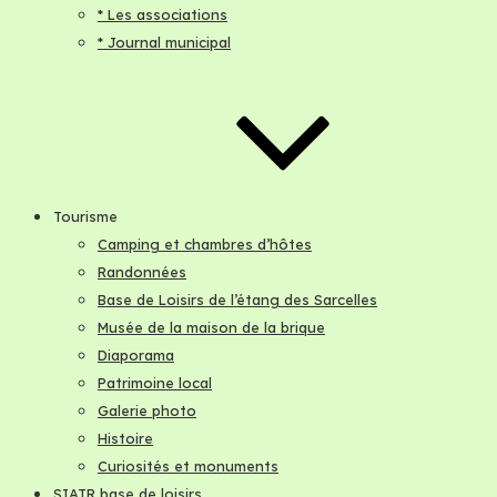
* Les associations
* Journal municipal
Tourisme
Camping et chambres d’hôtes
Randonnées
Base de Loisirs de l’étang des Sarcelles
Musée de la maison de la brique
Diaporama
Patrimoine local
Galerie photo
Histoire
Curiosités et monuments
SIATR base de loisirs