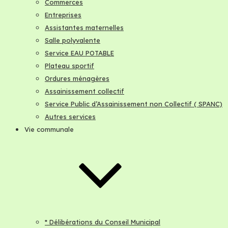
Commerces
Entreprises
Assistantes maternelles
Salle polyvalente
Service EAU POTABLE
Plateau sportif
Ordures ménagères
Assainissement collectif
Service Public d’Assainissement non Collectif ( SPANC)
Autres services
Vie communale
* Délibérations du Conseil Municipal