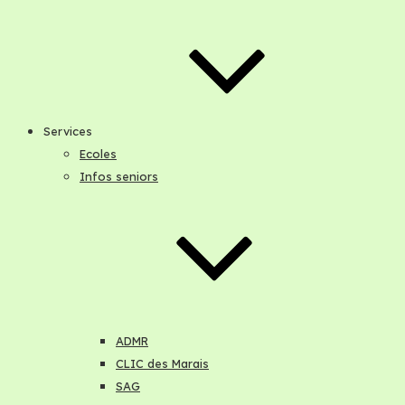
Services
Ecoles
Infos seniors
ADMR
CLIC des Marais
SAG