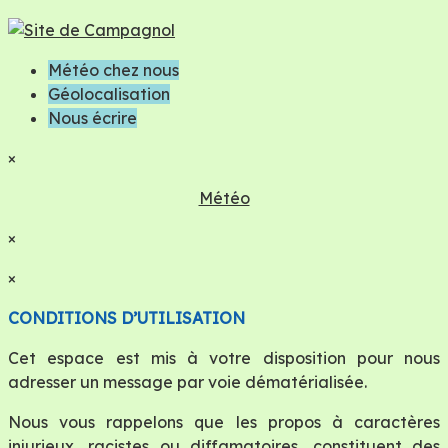
Météo chez nous
Géolocalisation
Nous écrire
×
Météo
×
×
CONDITIONS D’UTILISATION
Cet espace est mis à votre disposition pour nous
adresser un message par voie dématérialisée.
Nous vous rappelons que les propos à caractères
injurieux, racistes ou diffamatoires, constituent des